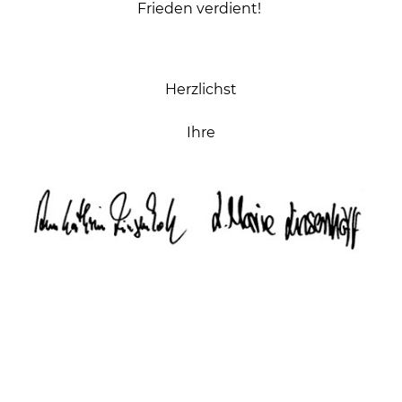
Frieden verdient!
Herzlichst
Ihre