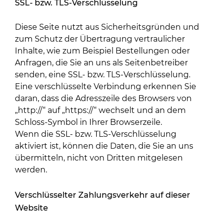
SSL- bzw. TLS-Verschlüsselung
Diese Seite nutzt aus Sicherheitsgründen und
zum Schutz der Übertragung vertraulicher
Inhalte, wie zum Beispiel Bestellungen oder
Anfragen, die Sie an uns als Seitenbetreiber
senden, eine SSL- bzw. TLS-Verschlüsselung.
Eine verschlüsselte Verbindung erkennen Sie
daran, dass die Adresszeile des Browsers von
„http://“ auf „https://“ wechselt und an dem
Schloss-Symbol in Ihrer Browserzeile.
Wenn die SSL- bzw. TLS-Verschlüsselung
aktiviert ist, können die Daten, die Sie an uns
übermitteln, nicht von Dritten mitgelesen
werden.
Verschlüsselter Zahlungsverkehr auf dieser
Website