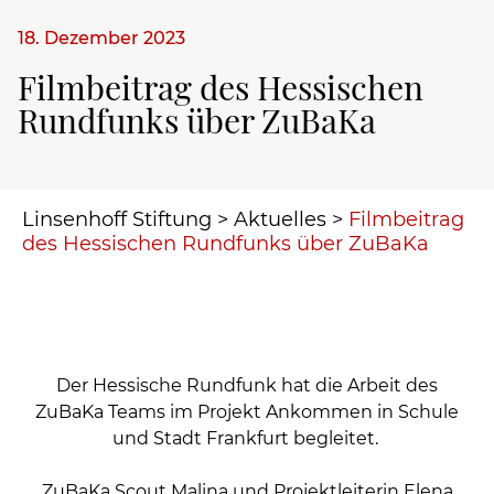
18. Dezember 2023
Filmbeitrag des Hessischen
Rundfunks über ZuBaKa
Linsenhoff Stiftung
>
Aktuelles
>
Filmbeitrag
des Hessischen Rundfunks über ZuBaKa
Der Hessische Rundfunk hat die Arbeit des
ZuBaKa Teams im Projekt Ankommen in Schule
und Stadt Frankfurt begleitet.
ZuBaKa Scout Malina und Projektleiterin Elena