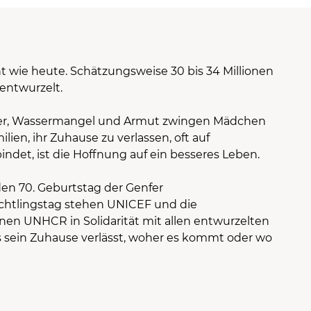
ht wie heute. Schätzungsweise 30 bis 34 Millionen
 entwurzelt.
nger, Wassermangel und Armut zwingen Mädchen
ien, ihr Zuhause zu verlassen, oft auf
indet, ist die Hoffnung auf ein besseres Leben.
den 70. Geburtstag der Genfer
üchtlingstag stehen UNICEF und die
onen UNHCR in Solidarität mit allen entwurzelten
es sein Zuhause verlässt, woher es kommt oder wo