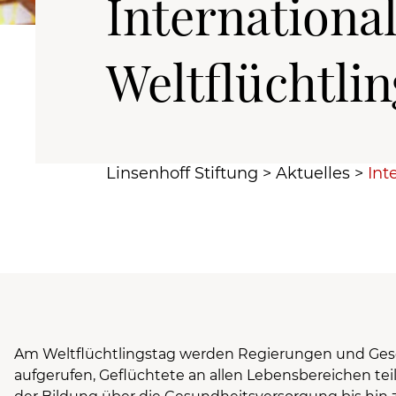
Internationa
Weltflüchtli
Linsenhoff Stiftung
>
Aktuelles
>
Int
Am Weltflüchtlingstag werden Regierungen und Gese
aufgerufen, Geflüchtete an allen Lebensbereichen tei