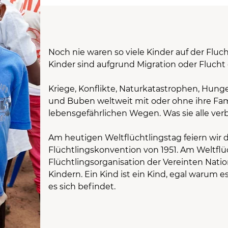
Noch nie waren so viele Kinder auf der Fluc
Kinder sind aufgrund Migration oder Flucht
Kriege, Konflikte, Naturkatastrophen, Hu
und Buben weltweit mit oder ohne ihre Famil
lebensgefährlichen Wegen. Was sie alle verb
Am heutigen Weltflüchtlingstag feiern wir 
Flüchtlingskonvention von 1951. Am Weltfl
Flüchtlingsorganisation der Vereinten Nati
Kindern. Ein Kind ist ein Kind, egal warum 
es sich befindet.