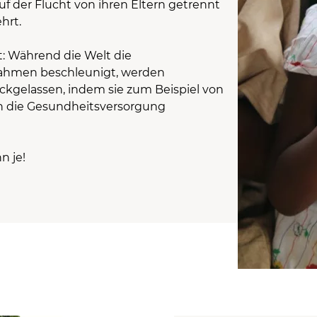
uf der Flucht von ihren Eltern getrennt
hrt.
t: Während die Welt die
hmen beschleunigt, werden
ckgelassen, indem sie zum Beispiel von
 die Gesundheitsversorgung
n je!