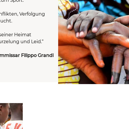
zum Sport.
flikten, Verfolgung
ucht.
 seiner Heimat
urzelung und Leid.“
mmissar Filippo Grandi