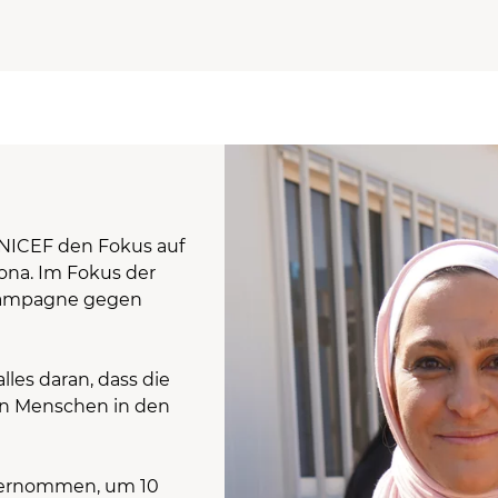
 UNICEF den Fokus auf
ona. Im Fokus der
pfkampagne gegen
es daran, dass die
den Menschen in den
übernommen, um 10