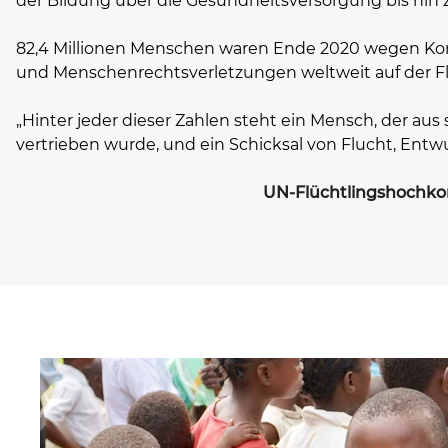
der Bildung über die Gesundheitsversorgung bis hin 
82,4 Millionen Menschen waren Ende 2020 wegen Kon
und Menschenrechtsverletzungen weltweit auf der Fl
„Hinter jeder dieser Zahlen steht ein Mensch, der aus
vertrieben wurde, und ein Schicksal von Flucht, Entw
UN-Flüchtlingshochko