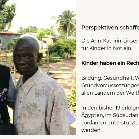
Perspektiven schaf
Die Ann-Kathrin-Linsenh
für Kinder in Not ein.
Kinder haben ein Rech
Bildung, Gesundheit, W
Grundvoraussetzungen 
allen Ländern der Welt
In den bisher 19 erfolg
Ägypten, im Südsudan, 
Jordanien unterstützt, 
werden.