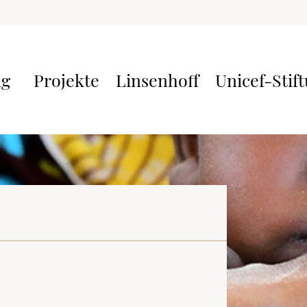
ng
Projekte
Linsenhoff
Unicef-Stif