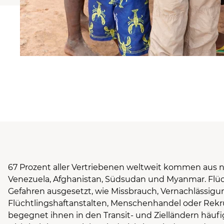
67 Prozent aller Vertriebenen weltweit kommen aus nu
Venezuela, Afghanistan, Südsudan und Myanmar. Flü
Gefahren ausgesetzt, wie Missbrauch, Vernachlässigu
Flüchtlingshaftanstalten, Menschenhandel oder Rekru
begegnet ihnen in den Transit- und Zielländern häuf