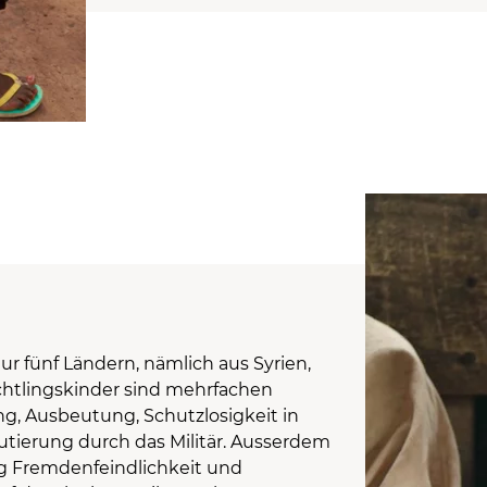
r fünf Ländern, nämlich aus Syrien,
chtlingskinder sind mehrfachen
ng, Ausbeutung, Schutzlosigkeit in
tierung durch das Militär. Ausserdem
ig Fremdenfeindlichkeit und