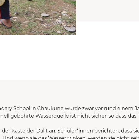
ary School in Chaukune wurde zwar vor rund einem Jah
ell gebohrte Wasserquelle ist nicht sicher, so dass das 
er Kaste der Dalit an. Schüler*innen berichten, dass sie
. Und wenn sie das Wasser trinken, werden sie nicht sel