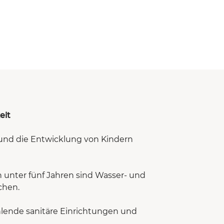
eit
 und die Entwicklung von Kindern
n unter fünf Jahren sind Wasser- und
chen.
hlende sanitäre Einrichtungen und