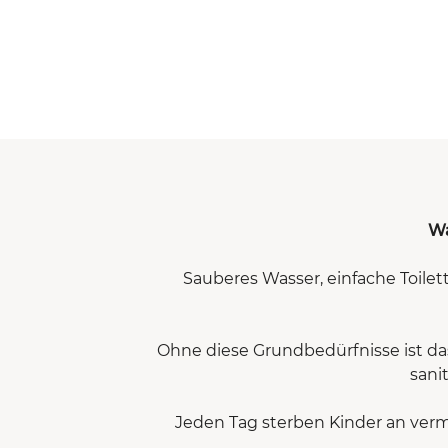
Wa
Sauberes Wasser, einfache Toile
Ohne diese Grundbedürfnisse ist das
sani
Jeden Tag sterben Kinder an verm