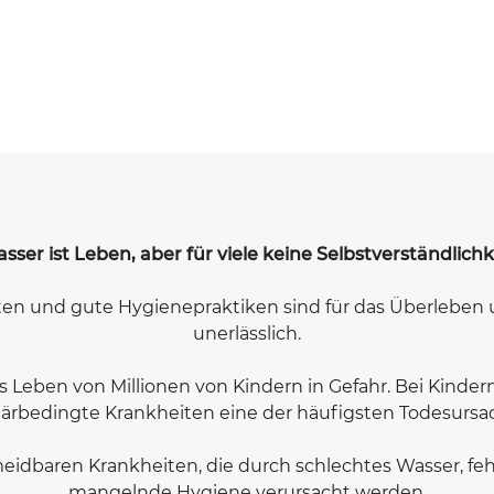
sser ist Leben, aber für viele keine Selbstverständlichk
tten und gute Hygienepraktiken sind für das Überleben
unerlässlich.
 Leben von Millionen von Kindern in Gefahr. Bei Kinder
tärbedingte Krankheiten eine der häufigsten Todesursa
eidbaren Krankheiten, die durch schlechtes Wasser, fe
mangelnde Hygiene verursacht werden.