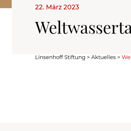
22. März 2023
Weltwasserta
Linsenhoff Stiftung
>
Aktuelles
>
Wel