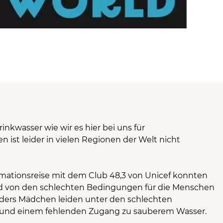
nkwasser wie wir es hier bei uns für
en ist leider in vielen Regionen der Welt nicht
mationsreise mit dem Club 48,3 von Unicef konnten
Bild von den schlechten Bedingungen für die Menschen
ders Mädchen leiden unter den schlechten
und einem fehlenden Zugang zu sauberem Wasser.