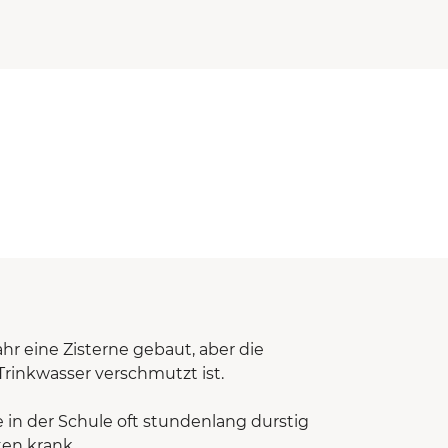
r eine Zisterne gebaut, aber die
Trinkwasser verschmutzt ist.
 in der Schule oft stundenlang durstig
ten krank.