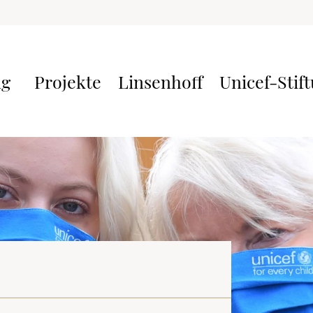
ng
Projekte
Linsenhoff
Unicef-Stif