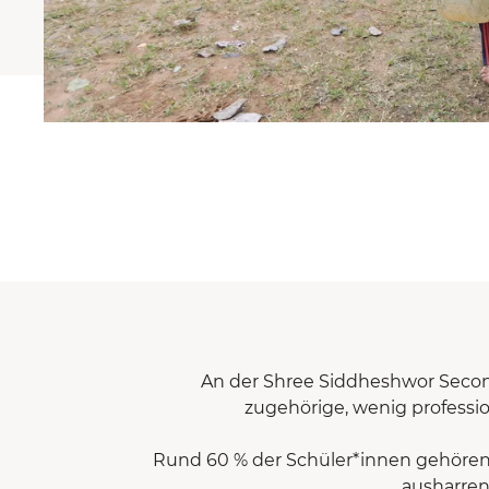
An der Shree Siddheshwor Second
zugehörige, wenig profession
Rund 60 % der Schüler*innen gehören d
ausharren