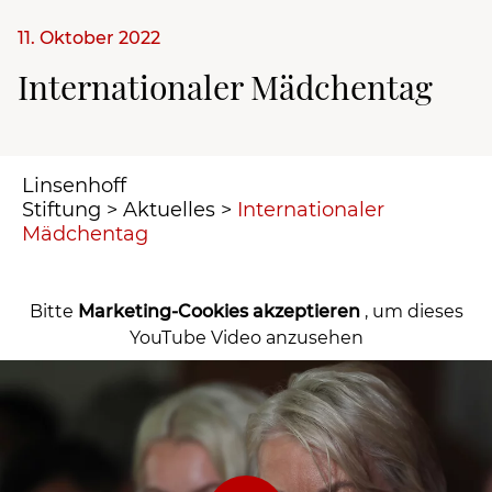
11. Oktober 2022
Internationaler Mädchentag
Linsenhoff
Stiftung
>
Aktuelles
>
Internationaler
Mädchentag
Bitte
Marketing-Cookies akzeptieren
, um dieses
YouTube Video anzusehen