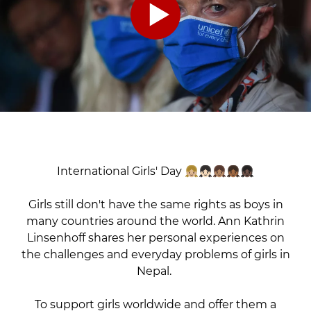
International Girls' Day 👧🏼👧🏻👧🏽👧🏾👧🏿
Girls still don't have the same rights as boys in
many countries around the world. Ann Kathrin
Linsenhoff shares her personal experiences on
the challenges and everyday problems of girls in
Nepal.
To support girls worldwide and offer them a