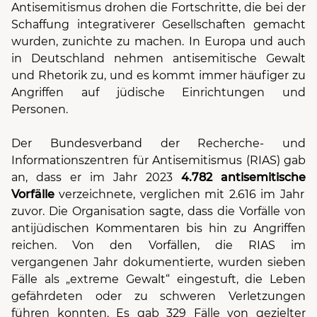
Antisemitismus drohen die Fortschritte, die bei der
Schaffung integrativerer Gesellschaften gemacht
wurden, zunichte zu machen. In Europa und auch
in Deutschland nehmen antisemitische Gewalt
und Rhetorik zu, und es kommt immer häufiger zu
Angriffen auf jüdische Einrichtungen und
Personen.
Der Bundesverband der Recherche- und
Informationszentren für Antisemitismus (RIAS) gab
an, dass er im Jahr 2023
4.782 antisemitische
Vorfälle
verzeichnete, verglichen mit 2.616 im Jahr
zuvor. Die Organisation sagte, dass die Vorfälle von
antijüdischen Kommentaren bis hin zu Angriffen
reichen. Von den Vorfällen, die RIAS im
vergangenen Jahr dokumentierte, wurden sieben
Fälle als „extreme Gewalt“ eingestuft, die Leben
gefährdeten oder zu schweren Verletzungen
führen konnten. Es gab 329 Fälle von gezielter