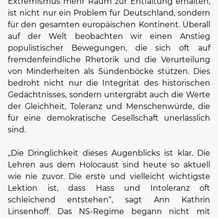
Extremismus mehr Raum zur Entfaltung erhalten,
ist nicht nur ein Problem für Deutschland, sondern
für den gesamten europäischen Kontinent. Überall
auf der Welt beobachten wir einen Anstieg
populistischer Bewegungen, die sich oft auf
fremdenfeindliche Rhetorik und die Verurteilung
von Minderheiten als Sündenböcke stützen. Dies
bedroht nicht nur die Integrität des historischen
Gedächtnisses, sondern untergräbt auch die Werte
der Gleichheit, Toleranz und Menschenwürde, die
für eine demokratische Gesellschaft unerlässlich
sind.
„Die Dringlichkeit dieses Augenblicks ist klar. Die
Lehren aus dem Holocaust sind heute so aktuell
wie nie zuvor. Die erste und vielleicht wichtigste
Lektion ist, dass Hass und Intoleranz oft
schleichend entstehen“, sagt Ann Kathrin
Linsenhoff. Das NS-Regime begann nicht mit